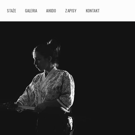
STAŻE
GALERIA
AIKIDO
ZAPISY
KONTAKT