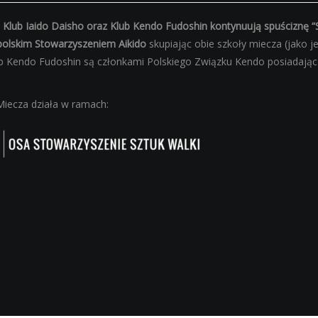
 Klub Iaido Daisho oraz Klub Kendo Fudoshin kontynuują spuściznę “
olskim Stowarzyszeniem Aikido
skupiając obie szkoły miecza (jako j
lub Kendo Fudoshin są członkami Polskiego Związku Kendo posiadaj
Miecza działa w ramach: