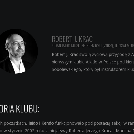
ROBERT J. KRAC
4 DAN IAIDO MUSO SHINDEN RYU (ZNKR), ITTOSAI MUG
Robert J. Krac swoją życiową przygodę z A
pierwszym klubie Aikido w Polsce pod kie
Sobolewskiego, który był instruktorem kl
ORIA KLUBU:
h początkach,
Iaido i Kendo
funkcjonowało pod postacią sekcji w ra
o w styczniu 2002 roku z inicjatywy Roberta Jerzego Kraca i Marcina