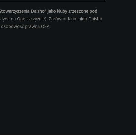
Stowarzyszenia Daisho” jako kluby zrzeszone pod
edyne na Opolszczyźnie). Zarówno Klub Iaido Daisho
ąc osobowość prawną OSA.