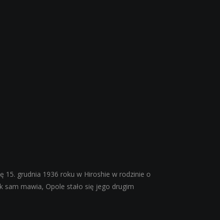
ę 15. grudnia 1936 roku w Hiroshie w rodzinie o
ak sam mawia, Opole stało się jego drugim