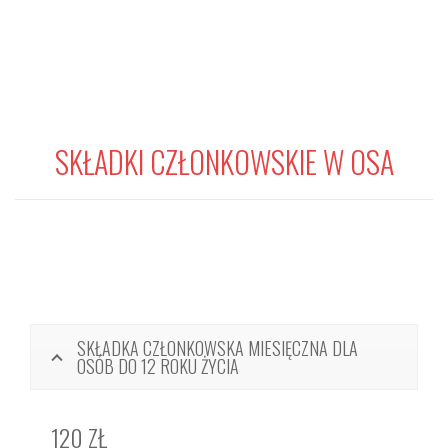
SKŁADKI CZŁONKOWSKIE W OSA
SKŁADKA CZŁONKOWSKA MIESIĘCZNA DLA
OSÓB DO 12 ROKU ŻYCIA
120 ZŁ