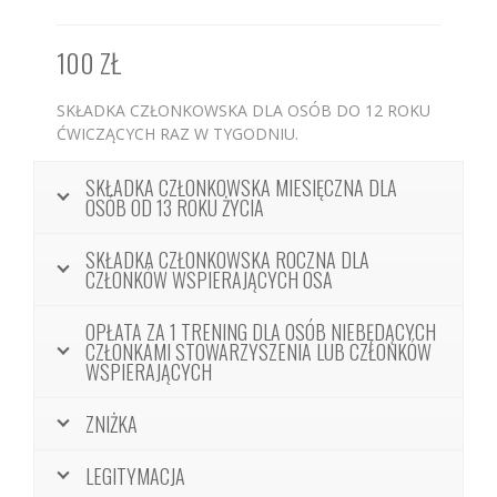
100 ZŁ
SKŁADKA CZŁONKOWSKA DLA OSÓB DO 12 ROKU
ĆWICZĄCYCH RAZ W TYGODNIU.
SKŁADKA CZŁONKOWSKA MIESIĘCZNA DLA
OSÓB OD 13 ROKU ŻYCIA
SKŁADKA CZŁONKOWSKA ROCZNA DLA
CZŁONKÓW WSPIERAJĄCYCH OSA
OPŁATA ZA 1 TRENING DLA OSÓB NIEBĘDĄCYCH
CZŁONKAMI STOWARZYSZENIA LUB CZŁONKÓW
WSPIERAJĄCYCH
ZNIŻKA
LEGITYMACJA