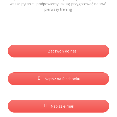
wasze pytanie i podpowiemy jak się przygotować na swój
pierwszy trening.
Zadzwoń do nas
Napisz na facebooku
Napisz e-mail