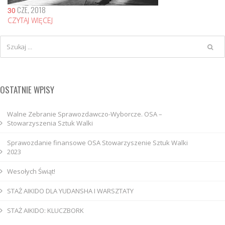
CZE, 2018
30
CZYTAJ WIĘCEJ
OSTATNIE WPISY
Walne Zebranie Sprawozdawczo-Wyborcze. OSA –
Stowarzyszenia Sztuk Walki
Sprawozdanie finansowe OSA Stowarzyszenie Sztuk Walki
2023
Wesołych Świąt!
STAŻ AIKIDO DLA YUDANSHA I WARSZTATY
STAŻ AIKIDO: KLUCZBORK