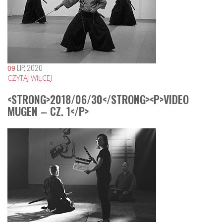
LIP, 2020
09
CZYTAJ WIĘCEJ
<STRONG>2018/06/30</STRONG><P>VIDEO
MUGEN – CZ. 1</P>