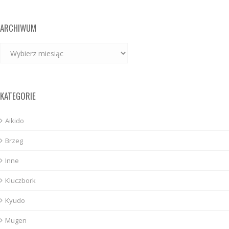
ARCHIWUM
Archiwum
KATEGORIE
Aikido
Brzeg
Inne
Kluczbork
Kyudo
Mugen