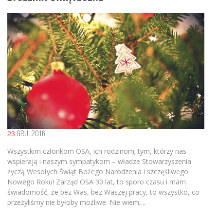
GRU, 2016
23
Wszystkim członkom OSA, ich rodzinom; tym, którzy nas
wspierają i naszym sympatykom – władze Stowarzyszenia
życzą Wesołych Świąt Bożego Narodzenia i szczęśliwego
Nowego Roku! Zarząd OSA 30 lat, to sporo czasu i mam
świadomość, że bez Was, bez Waszej pracy, to wszystko, co
przeżyliśmy nie byłoby możliwe. Nie wiem,...