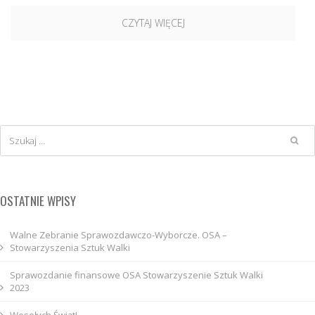
CZYTAJ WIĘCEJ
OSTATNIE WPISY
Walne Zebranie Sprawozdawczo-Wyborcze. OSA –
Stowarzyszenia Sztuk Walki
Sprawozdanie finansowe OSA Stowarzyszenie Sztuk Walki
2023
Wesołych Świąt!