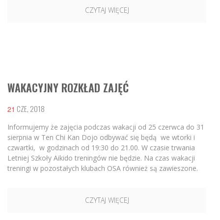
CZYTAJ WIĘCEJ
WAKACYJNY ROZKŁAD ZAJĘĆ
CZE, 2018
21
Informujemy że zajęcia podczas wakacji od 25 czerwca do 31
sierpnia w Ten Chi Kan Dojo odbywać się będą we wtorki i
czwartki, w godzinach od 19:30 do 21.00. W czasie trwania
Letniej Szkoły Aikido treningów nie będzie. Na czas wakacji
treningi w pozostałych klubach OSA również są zawieszone.
CZYTAJ WIĘCEJ