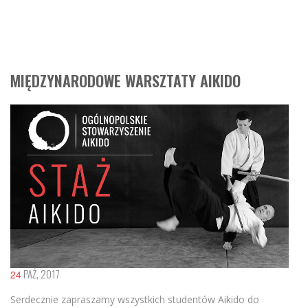
MIĘDZYNARODOWE WARSZTATY AIKIDO
PAŹ, 2017
24
Serdecznie zapraszamy wszystkich studentów Aikido do