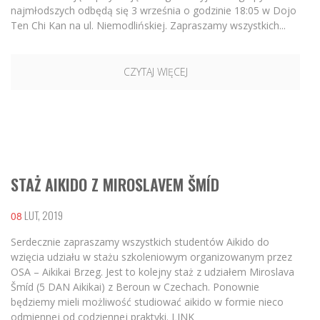
najmłodszych odbędą się 3 września o godzinie 18:05 w Dojo
Ten Chi Kan na ul. Niemodlińskiej. Zapraszamy wszystkich...
CZYTAJ WIĘCEJ
STAŻ AIKIDO Z MIROSLAVEM ŠMÍD
LUT, 2019
08
Serdecznie zapraszamy wszystkich studentów Aikido do
wzięcia udziału w stażu szkoleniowym organizowanym przez
OSA – Aikikai Brzeg. Jest to kolejny staż z udziałem Miroslava
Šmíd (5 DAN Aikikai) z Beroun w Czechach. Ponownie
będziemy mieli możliwość studiować aikido w formie nieco
odmiennej od codziennej praktyki. LINK