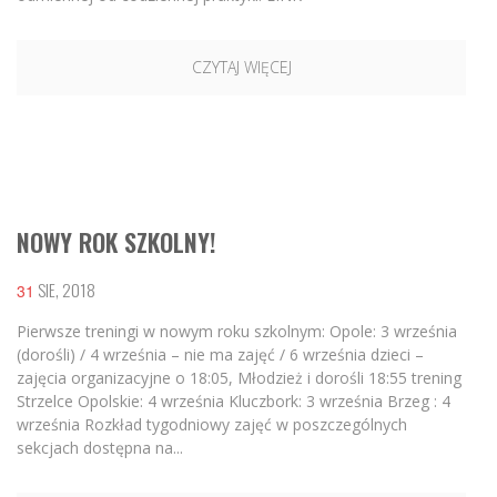
CZYTAJ WIĘCEJ
NOWY ROK SZKOLNY!
SIE, 2018
31
Pierwsze treningi w nowym roku szkolnym: Opole: 3 września
(dorośli) / 4 września – nie ma zajęć / 6 września dzieci –
zajęcia organizacyjne o 18:05, Młodzież i dorośli 18:55 trening
Strzelce Opolskie: 4 września Kluczbork: 3 września Brzeg : 4
września Rozkład tygodniowy zajęć w poszczególnych
sekcjach dostępna na...