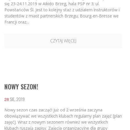
się 23-24.11.2019 w Aikido Brzeg, hala PSP nr 3; ul.
Powstańców Śl. Jest to kolejny staż z udziałem instruktorów i
studentów z miast partnerskich Brzegu; Bourg-en-Bresse we
Francji oraz...
CZYTAJ WIĘCEJ
NOWY SEZON!
SIE, 2019
28
Nowy sezon czas zacząć! Już od 2 września zaczyna
obowiązywać we wszystkich klubach regularny plan zajęć [plan
zajęć]. Wraz z nowym sezonem również we wszystkich
klubach ruszają zapisy. Zajęcia organizacyjne dla grupy