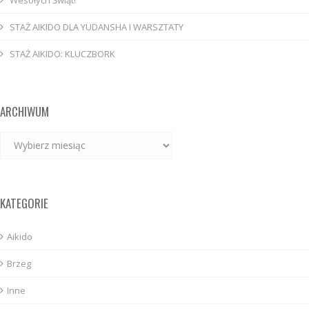
STAŻ AIKIDO DLA YUDANSHA I WARSZTATY
STAŻ AIKIDO: KLUCZBORK
ARCHIWUM
Archiwum
KATEGORIE
Aikido
Brzeg
Inne