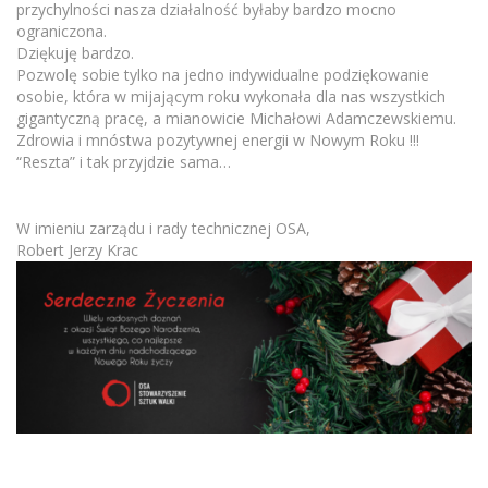
przychylności nasza działalność byłaby bardzo mocno
ograniczona.
Dziękuję bardzo.
Pozwolę sobie tylko na jedno indywidualne podziękowanie
osobie, która w mijającym roku wykonała dla nas wszystkich
gigantyczną pracę, a mianowicie Michałowi Adamczewskiemu.
Zdrowia i mnóstwa pozytywnej energii w Nowym Roku !!!
“Reszta” i tak przyjdzie sama…
W imieniu zarządu i rady technicznej OSA,
Robert Jerzy Krac