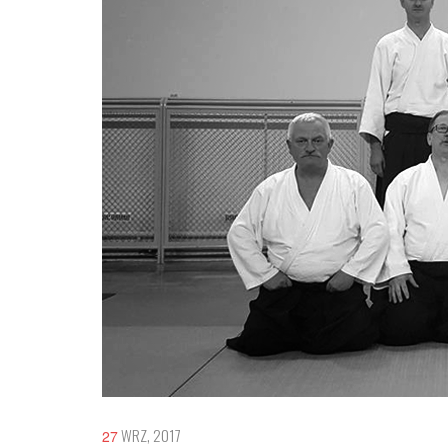
WRZ, 2017
27