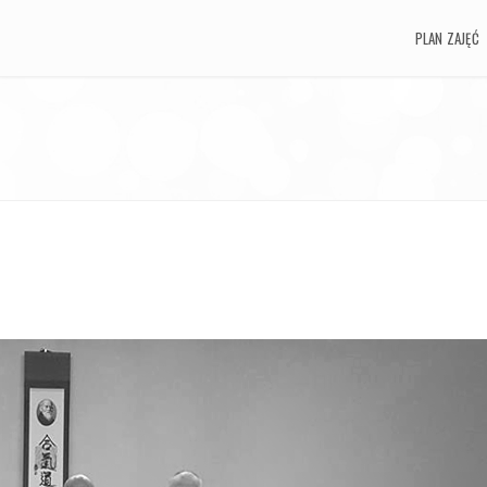
PLAN ZAJĘĆ
PLAN ZAJĘĆ