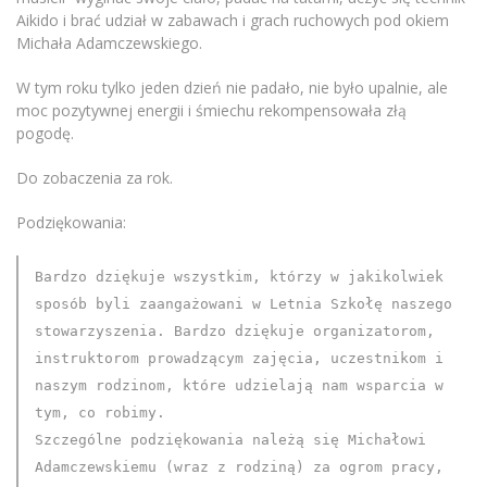
Aikido i brać udział w zabawach i grach ruchowych pod okiem
Michała Adamczewskiego.
W tym roku tylko jeden dzień nie padało, nie było upalnie, ale
moc pozytywnej energii i śmiechu rekompensowała złą
pogodę.
Do zobaczenia za rok.
Podziękowania:
Bardzo dziękuje wszystkim, którzy w jakikolwiek
sposób byli zaangażowani w Letnia Szkołę naszego
stowarzyszenia. Bardzo dziękuje organizatorom,
instruktorom prowadzącym zajęcia, uczestnikom i
naszym rodzinom, które udzielają nam wsparcia w
tym, co robimy.
Szczególne podziękowania należą się Michałowi
Adamczewskiemu (wraz z rodziną) za ogrom pracy,