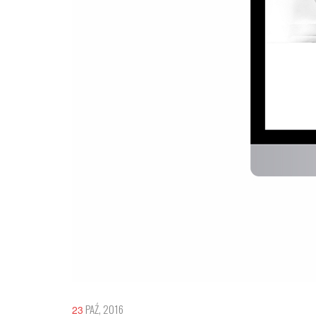
PAŹ, 2016
23