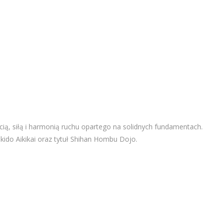
cią, siłą i harmonią ruchu opartego na solidnych fundamentach.
kido Aikikai oraz tytuł Shihan Hombu Dojo.