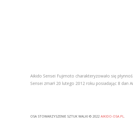
Aikido Sensei Fujimoto charakteryzowało się płynnoś
Sensei zmarł 20 lutego 2012 roku posiadając 8 dan Ai
OSA STOWARZYSZENIE SZTUK WALKI © 2022
AIKIDO-OSA.PL
.