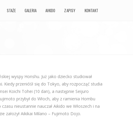
STAŻE
GALERIA
AIKIDO
ZAPISY
KONTAKT
ńskiej wyspy Honshu. Już jako dziecko studiował
. Kiedy przenióśł się do Tokyo, aby rozpocząć studia
sei Koichi Tohei (10 dan), a następnie Seijuro
i Fujimoto przybył do Włoch, aby z ramienia Hombu
 czasu nieustannie nauczał Aikido we Włoszech i na
zie założył Aikikai Milano – Fujimoto Dojo.