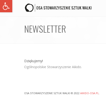
Open toolbar
NEWSLETTER
Dziękujemy!
Ogólnopolskie Stowarzyszenie Aikido.
OSA STOWARZYSZENIE SZTUK WALKI © 2022
AIKIDO-OSA.PL
.