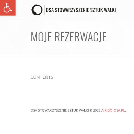
Open toolbar
MOJE REZERWACJE
CONTENTS
OSA STOWARZYSZENIE SZTUK WALKI © 2022
AIKIDO-OSA.PL
.