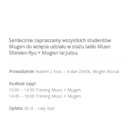
Serdecznie zapraszamy wszystkich studentów
Mugen do wzięcia udziału w stażu Iaido Muso
Shinden Ryu + Mugen Iai Jutsu.
Prowadzenie:
Robert J. Krac – 4 dan ZNKR, Mugen Ittosai
Rozkład zajęć
:
13:00 – 14:30 Trening Muso + Mugen
14:45 – 16:00 Trening Muso + Mugen
Opłata:
30 zł – cały staż