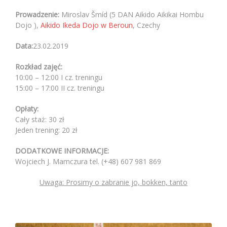
Prowadzenie:
Miroslav Šmíd (5 DAN Aikido Aikikai Hombu
Dojo ),
Aikido Ikeda Dojo w Beroun
, Czechy
Data:
23.02.2019
Rozkład zajęć:
10:00 – 12:00 I cz. treningu
15:00 – 17:00 II cz. treningu
Opłaty:
Cały staż: 30 zł
Jeden trening: 20 zł
DODATKOWE INFORMACJE:
Wojciech J. Mamczura tel. (+48) 607 981 869
Uwaga: Prosimy o zabranie jo, bokken, tanto