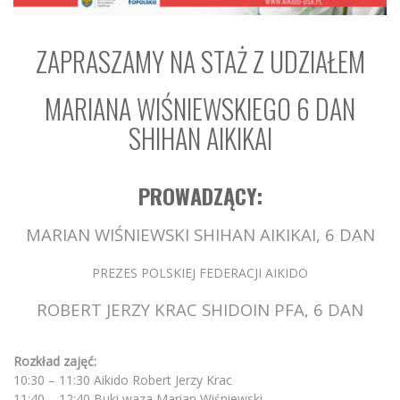
ZAPRASZAMY NA STAŻ Z UDZIAŁEM
MARIANA WIŚNIEWSKIEGO 6 DAN
SHIHAN AIKIKAI
PROWADZĄCY:
MARIAN WIŚNIEWSKI SHIHAN AIKIKAI, 6 DAN
PREZES POLSKIEJ FEDERACJI AIKIDO
ROBERT JERZY KRAC SHIDOIN PFA, 6 DAN
Rozkład zajęć:
10:30 – 11:30 Aikido Robert Jerzy Krac
11:40 – 12:40 Buki waza Marian Wiśniewski