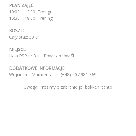
PLAN ZAJĘĆ:
10:00 – 12:30 Trenign
15:30 – 18:00 Trening
KOSZT:
Cały staż: 30 zł
MIEJSCE:
Hala PSP nr 3, ul. Powstańców Śl
DODATKOWE INFORMACJE:
Wojciech J. Mamczura tel. (+48) 607 981 869
Uwaga: Prosimy o zabranie jo, bokken, tanto