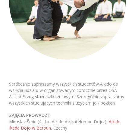
Serdecznie zapraszamy wszystkich studentów Aikido do
wzięcia udziału w organizowanym corocznie przez OSA
Aikikai Brzeg stażu szkoleniowym. Szczególnie zapraszamy
wszystkich studiujących techniki z użyciem jo / bokken.
ZAJĘCIA PROWADZI:
Miroslav Šmíd (4. dan Aikido Aikikai Hombu Dojo ),
Aikido
Ikeda Dojo w Beroun
, Czechy