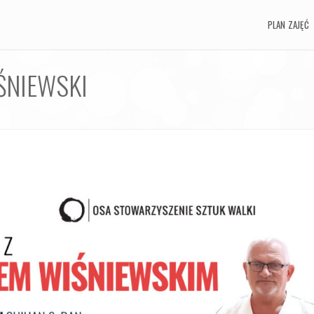
PLAN ZAJĘĆ
PLAN ZAJĘĆ
ŚNIEWSKI