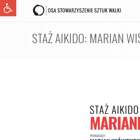
Open toolbar
STAŻ AIKIDO: MARIAN WI