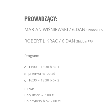
PROWADZĄCY:
MARIAN WIŚNIEWSKI / 6.DAN
Shihan PFA
ROBERT J. KRAC / 6.DAN
Shidoin PFA
Program:
11:00 – 13:30 blok 1
przerwa na obiad
16:30 – 18:30 blok 2
CENA:
Cały dzień – 100 zł
Pojedynczy blok – 80 zł