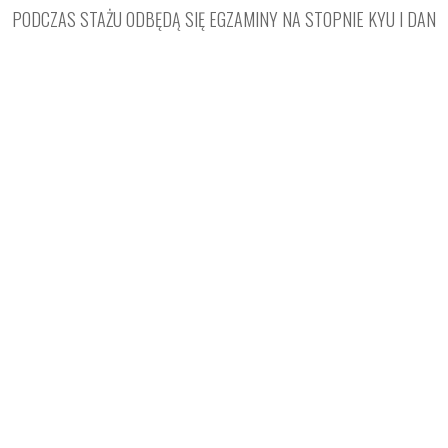
PODCZAS STAŻU ODBĘDĄ SIĘ EGZAMINY NA STOPNIE KYU I DAN