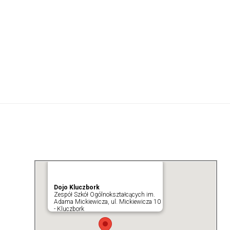
Dojo Kluczbork
Zespół Szkół Ogólnokształcących im.
Adama Mickiewicza, ul. Mickiewicza 10
- Kluczbork