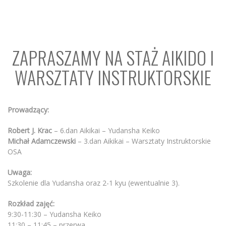
ZAPRASZAMY NA STAŻ AIKIDO I
WARSZTATY INSTRUKTORSKIE
Prowadzący:
Robert J. Krac
– 6.dan Aikikai – Yudansha Keiko
Michał Adamczewski
– 3.dan Aikikai – Warsztaty Instruktorskie
OSA
Uwaga:
Szkolenie dla Yudansha oraz 2-1 kyu (ewentualnie 3).
Rozkład zajęć:
9:30-11:30 – Yudansha Keiko
11:30 – 11:45 – przerwa