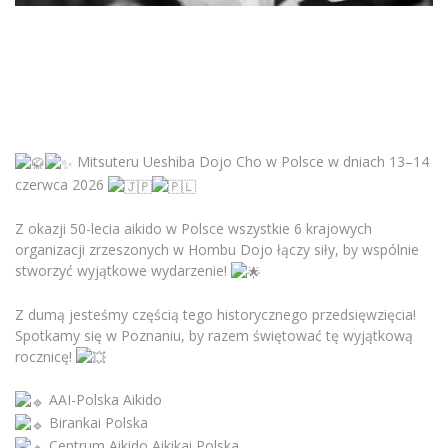
Mitsuteru Ueshiba Dojo Cho w Polsce w dniach 13–14
czerwca 2026
Z okazji 50-lecia aikido w Polsce wszystkie 6 krajowych
organizacji zrzeszonych w Hombu Dojo łączy siły, by wspólnie
stworzyć wyjątkowe wydarzenie!
Z dumą jesteśmy częścią tego historycznego przedsięwzięcia!
Spotkamy się w Poznaniu, by razem świętować tę wyjątkową
rocznicę!
AAI-Polska Aikido
Birankai Polska
Centrum Aikido Aikikai Polska