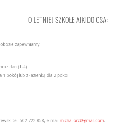
O LETNIEJ SZKOŁE AIKIDO OSA:
w obozie zapewniamy:
oraz dan (1-4)
 1 pokój lub z łazienką dla 2 pokoi
ewski tel: 502 722 858, e-mail
michal.orc@gmail.com
.