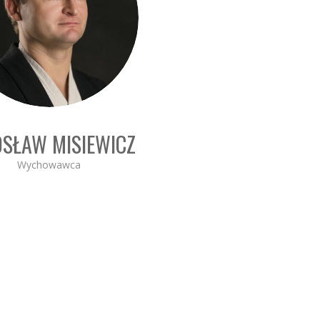
OSŁAW MISIEWICZ
Wychowawca