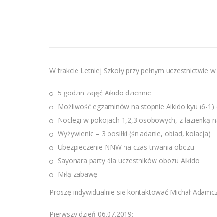
W trakcie Letniej Szkoły przy pełnym uczestnictwie 
5 godzin zajęć Aikido dziennie
Możliwość egzaminów na stopnie Aikido kyu (6-1) 
Noclegi w pokojach 1,2,3 osobowych, z łazienką na
Wyżywienie – 3 posiłki (śniadanie, obiad, kolacja)
Ubezpieczenie NNW na czas trwania obozu
Sayonara party dla uczestników obozu Aikido
Miłą zabawę
Proszę indywidualnie się kontaktować Michał Adamcz
Pierwszy dzień 06.07.2019: