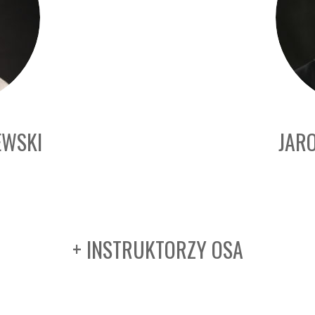
EWSKI
JAR
+ INSTRUKTORZY OSA