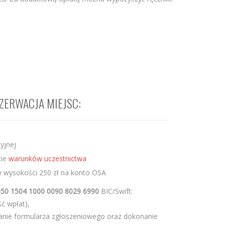
ZERWACJA MIEJSC:
yjnej
cie
warunków uczestnictwa
w wysokości 250 zł na konto OSA
050 1504 1000 0090 8029 6990
BIC/Swift:
ć wpłat),
anie formularza zgłoszeniowego oraz dokonanie