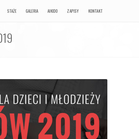
STAŻE
STAŻE
GALERIA
GALERIA
AIKIDO
AIKIDO
ZAPISY
ZAPISY
KONTAKT
KONTAKT
019