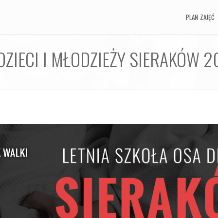
PLAN ZAJĘĆ
PLAN ZAJĘĆ
DZIECI I MŁODZIEŻY SIERAKÓW 2