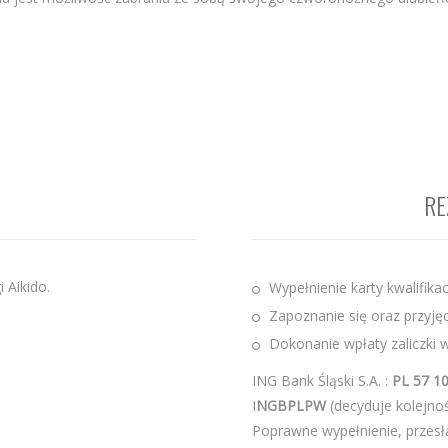
RE
 Aikido.
Wypełnienie karty kwalifikac
Zapoznanie się oraz przyję
Dokonanie wpłaty zaliczki 
ING Bank Śląski S.A. :
PL 57 1
I
NGBPLPW
(decyduje kolejnoś
Poprawne wypełnienie, przesł