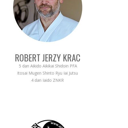
ROBERT JERZY KRAC
5 dan Aikido Aikikai Shidoin PFA
Itosai Mugen Shinto Ryu Iai Jutsu
4 dan Iaido ZNKR