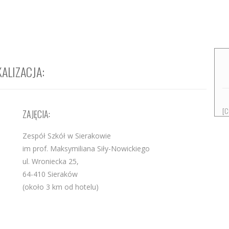
ALIZACJA:
[C
ZAJĘCIA:
Zespół Szkół w Sierakowie
im prof. Maksymiliana Siły-Nowickiego
ul. Wroniecka 25,
64-410 Sieraków
(około 3 km od hotelu)