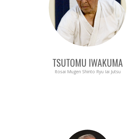
TSUTOMU IWAKUMA
Itosai Mugen Shinto Ryu Iai Jutsu