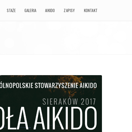
STAŻE
STAŻE
GALERIA
GALERIA
AIKIDO
AIKIDO
ZAPISY
ZAPISY
KONTAKT
KONTAKT