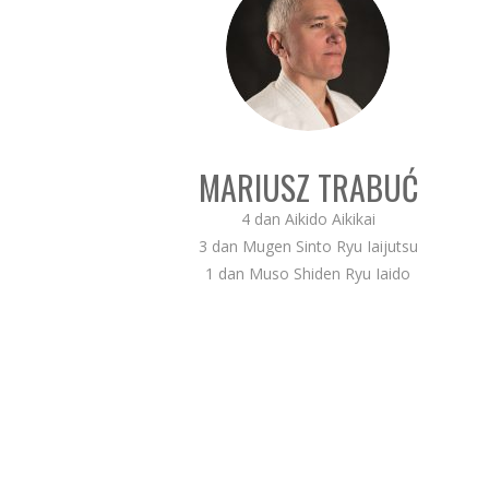
MARIUSZ TRABUĆ
4 dan Aikido Aikikai
3 dan Mugen Sinto Ryu Iaijutsu
1 dan Muso Shiden Ryu Iaido