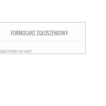
FORMULARZ ZGŁOSZENIOWY
ONTACT-FORM-7 ID="5441"]