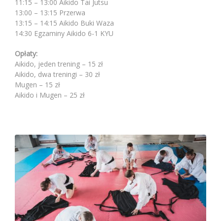
11:15 – 13:00 Aikido Tai Jutsu
13:00 – 13:15 Przerwa
13:15 – 14:15 Aikido Buki Waza
14:30 Egzaminy Aikido 6-1 KYU
Opłaty:
Aikido, jeden trening – 15 zł
Aikido, dwa treningi – 30 zł
Mugen – 15 zł
Aikido i Mugen – 25 zł