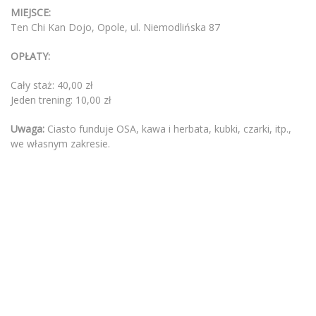
MIEJSCE:
Ten Chi Kan Dojo, Opole, ul. Niemodlińska 87
OPŁATY:
Cały staż: 40,00 zł
Jeden trening: 10,00 zł
Uwaga:
Ciasto funduje OSA, kawa i herbata, kubki, czarki, itp.,
we własnym zakresie.